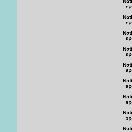
Not
sp
Not
sp
Not
sp
Not
sp
Not
sp
Not
sp
Not
sp
Not
sp
Not