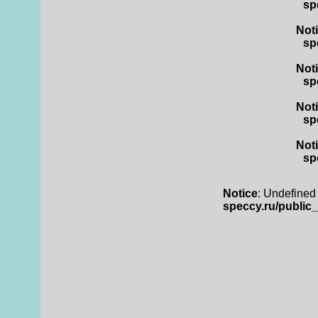
sp
Not
sp
Not
sp
Not
sp
Not
sp
Notice
: Undefined 
speccy.ru/public