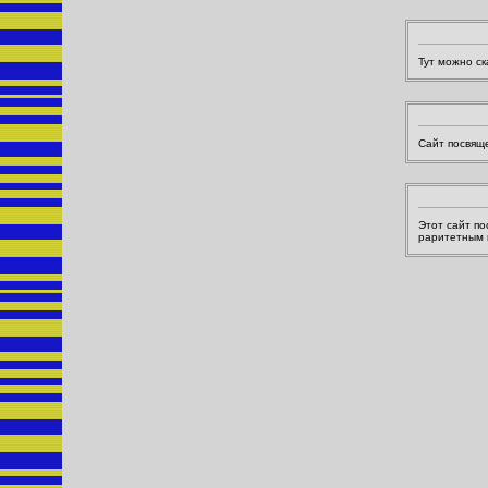
Тут можно ск
Сайт посвяще
Этот сайт по
раритетным 