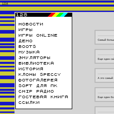
1
2
3
4
НОВОСТИ
ИГРЫ
ИГРЫ ONLINE
Самый больш
ДЕМО
BOOTS
МУЗЫКА
ЭМУЛЯТОРЫ
Еще один сай
БИБЛИОТЕКА
ИСТОРИЯ
КЛОНЫ SPECCY
А это самый
ФОТОГАЛЕРЕЯ
SOFT ДЛЯ ПК
CHIP РАДИО
ГОСТЕВАЯ КНИГА
Еще один бо
ССЫЛКИ