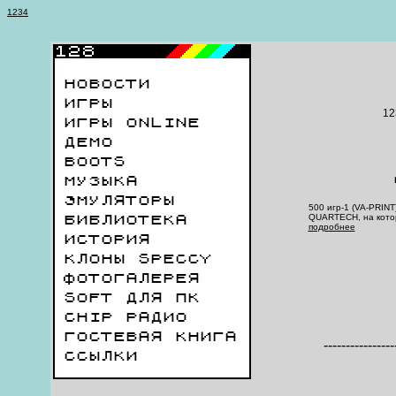
1
2
3
4
НОВОСТИ
ИГРЫ
12
ИГРЫ ONLINE
ДЕМО
BOOTS
МУЗЫКА
ЭМУЛЯТОРЫ
500 игр-1 (VA-PRIN
QUARTECH, на котор
БИБЛИОТЕКА
подробнее
ИСТОРИЯ
КЛОНЫ SPECCY
ФОТОГАЛЕРЕЯ
SOFT ДЛЯ ПК
CHIP РАДИО
ГОСТЕВАЯ КНИГА
----------------
ССЫЛКИ